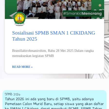
Sosialisasi SPMB SMAN 1 CIKIDANG
Tahun 2025
Bismillahirohmanirohim, Rabu 28 Mei 2025 Dalam rangka
mensukseskan kegiatan SPMB
READ MORE »
SPMB 2026
Tahun 2026 ini ada yang baru di SPMB, yaitu adanya
Pemetaan Calon Murid Baru, setiap siswa yang akan daftar
ke SMAN 1 Cikidang, dapat mengikuti PCMB, SPMB Tahap