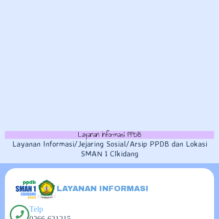
Layanan Informasi PPDB
Layanan Informasi/Jejaring Sosial/Arsip PPDB dan Lokasi
SMAN 1 CIkidang
LAYANAN INFORMASI
Telp
0266-621215