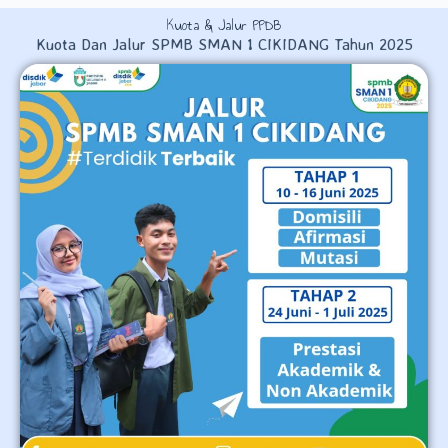
Kuota & Jalur PPDB
Kuota Dan Jalur SPMB SMAN 1 CIKIDANG Tahun 2025