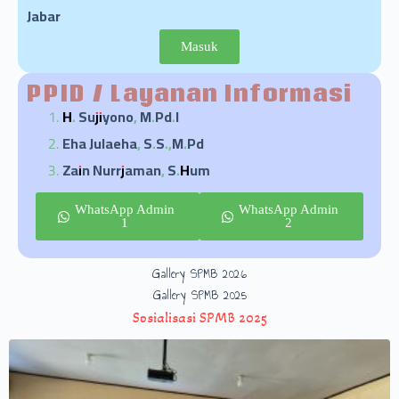
Jabar
Masuk
PPID / Layanan Informasi
H. Sujiyono, M.Pd.I
Eha Julaeha, S.S.,M.Pd
Zain Nurrjaman, S.Hum
WhatsApp Admin
WhatsApp Admin
1
2
Gallery SPMB 2026
Gallery SPMB 2025
Sosialisasi SPMB 2025